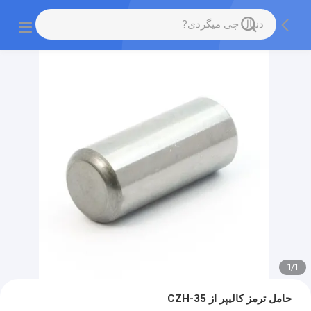
1
/
1
حامل ترمز کالیپر از CZH-35