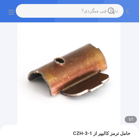
1
/
1
حامل ترمز کالیپر از CZH-3-1