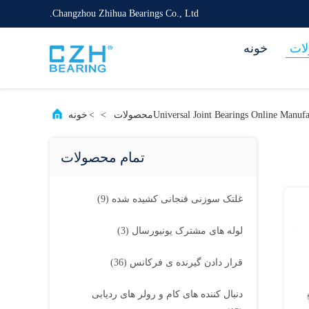
Changzhou Zhihua Bearings Co., Ltd.
ات
خونه
Universal Joint Bearings Online Manufa
محصولات
>
>
خونه
تمام محصولات
غلتک سوزنی فنجانی کشیده شده
(9)
لوله های مشترک یونیورسال
(3)
قرار دادن گیرنده ی فرکانس
(36)
دنبال کننده های کام و رولر های ردیابی