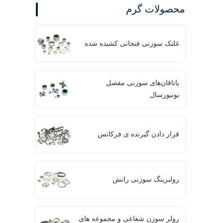
محصولات گرم
غلتک سوزنی فنجانی کشیده شده
یاتاقان‌های سوزنی مفصل
یونیورسال
قرار دادن گیرنده ی فرکانس
رولبرینگ سوزنی رانش
رولر سوزن شعاعی و مجموعه های