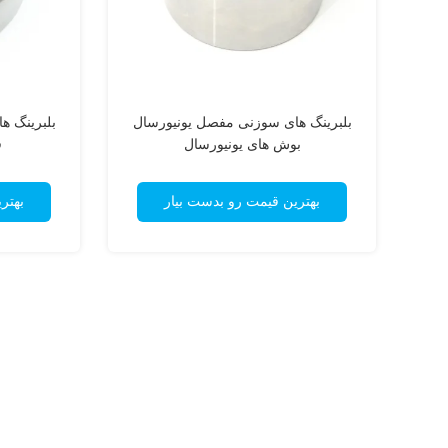
بلبرینگ های سوزنی مفصل یونیورسال
بلبرینگ ه
بوش های یونیورسال
ف
بهترین قیمت رو بدست بیار
بهتر