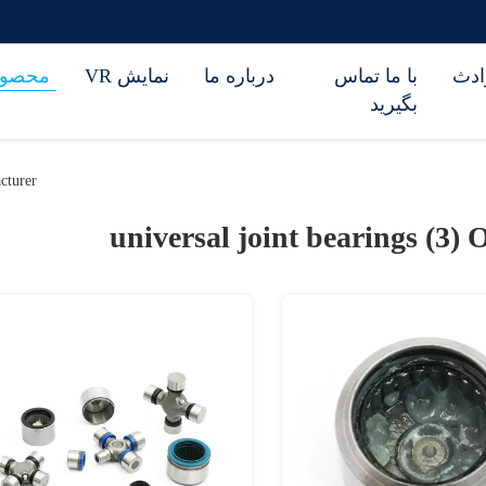
ادث
با ما تماس
درباره ما
نمایش VR
محصول
بگیرید
cturer
universal joint bearings (3)
O