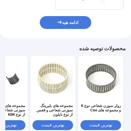
ادامه هید
محصولات توصیه شده
رولر سوزن شعاعی نوع K
مجموعه های بلبرینگ
مجموعه های یاتا
و مجموعه های Cae
سوزنی شعاعی و قفس
سوزنی شعاعی 
از نوع نایلون
از نوع KBK
بهترین قیمت
بهترین قیمت
بهترین ق