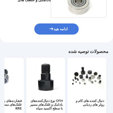
مسیر
ادامه هید
محصولات توصیه شده
دنبال کننده های کام و
CFH نوع دنبال‌کننده‌های
فشارده‌های بادا
رولر های ردیابی
بادامک و غلتک‌های مسیر
غلتک‌های مسیر ا
با سطح اکسید سیاه
KRE