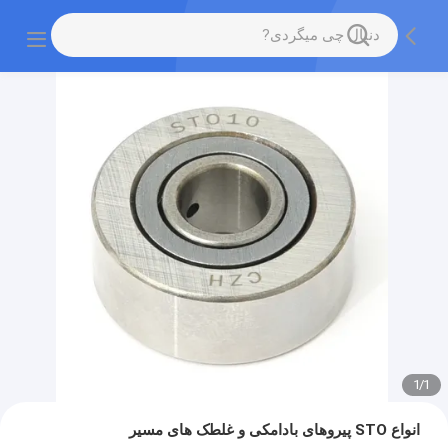
1
/
1
انواع STO پیروهای بادامکی و غلطک های مسیر