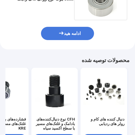
دوگانه استیل
ادامه هید
محصولات توصیه شده
دنبال کننده های کام و
CFH نوع دنبال‌کننده‌های
فشارده‌های بادا
رولر های ردیابی
بادامک و غلتک‌های مسیر
غلتک‌های مسیر ا
با سطح اکسید سیاه
KRE