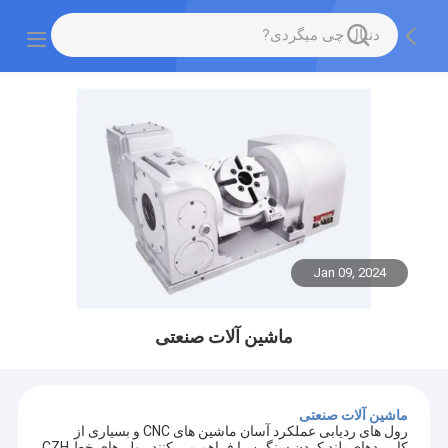
Jan 09, 2024
ماشین آلات صنعتی
ماشین آلات صنعتی
رول های ردیابی عملکرد آسان ماشین های CNC و بسیاری از
کاربردهای بلند کردن سنگین را فراهم می کنند.رولر های خط CZH