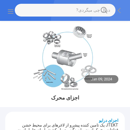
Jan 09, 2024
اجزای محرک
اجزای درایو
JTEKT یک تامین کننده پیشرو از لاغرهای برای محیط خشن
قطعات محرک است.ما سنگینی دیوار کشش لیوان حامل است